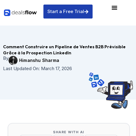
Skip
to
Start a Free Trial
content
Comment Construire un Pipeline de Ventes B2B Prévisible
Grâce à la Prospection LinkedIn
By
Himanshu Sharma
Last Updated On:
March 17, 2026
SHARE WITH AI